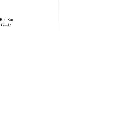
 Red Sur
evilla)