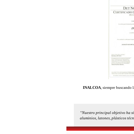
INALCOA
, siempre buscando la
“Nuestro principal objetivo ha si
aluminios, latones, plásticos téc