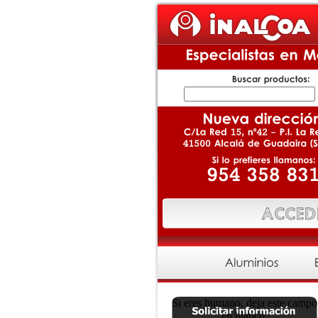
Si eres humano, deja este campo
en blanco.