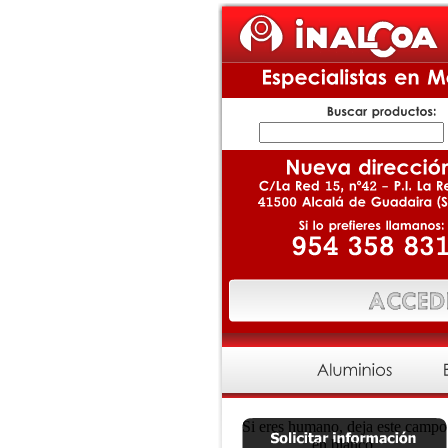
Si eres humano, deja este campo
en blanco.