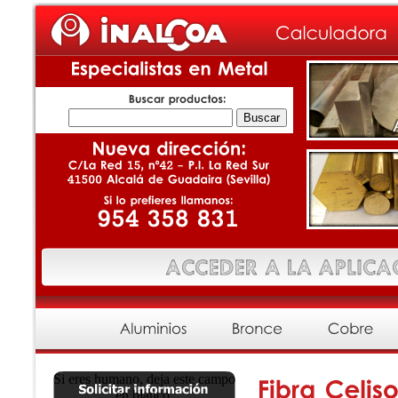
Si eres humano, deja este campo
en blanco.