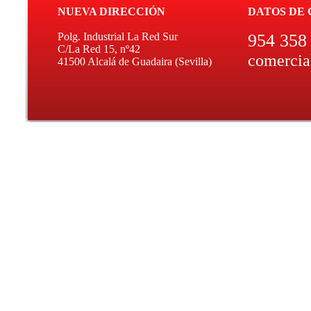
NUEVA DIRECCIÓN
DATOS DE
Polg. Industrial La Red Sur
954 358
C/La Red 15, nº42
comercia
41500 Alcalá de Guadaira (Sevilla)