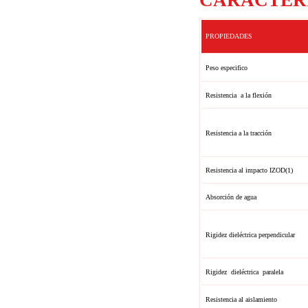
CARACTERIS
PROPIEDADES
Peso especifico
Resistencia a la flexión
Resistencia a la tracción
Resistencia al impacto IZOD(1)
Absorción de agua
Rigidez dieléctrica perpendicular
Rigidez dieléctrica paralela
Resistencia al aislamiento