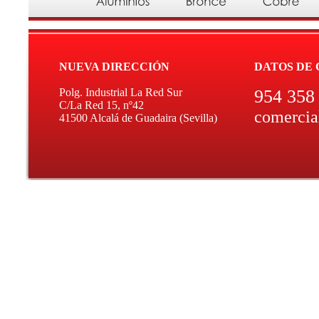
NUEVA DIRECCIÓN
DATOS DE
Polg. Industrial La Red Sur
954 358
C/La Red 15, nº42
comercia
41500 Alcalá de Guadaira (Sevilla)