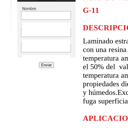
G-11
DESCRIPCI
Laminado estra
con una resina
temperatura a
el 50% del val
temperatura a
propiedades di
y húmedos.Exce
fuga superfici
APLICACIO