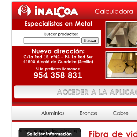
Si eres humano, deja este campo
en blanco.